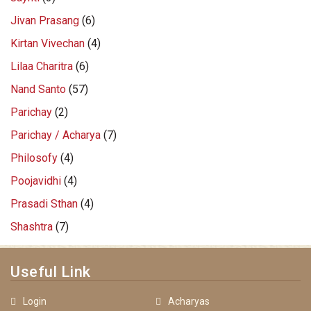
Jivan Prasang
(6)
Kirtan Vivechan
(4)
Lilaa Charitra
(6)
Nand Santo
(57)
Parichay
(2)
Parichay / Acharya
(7)
Philosofy
(4)
Poojavidhi
(4)
Prasadi Sthan
(4)
Shashtra
(7)
Useful Link
Login
Acharyas