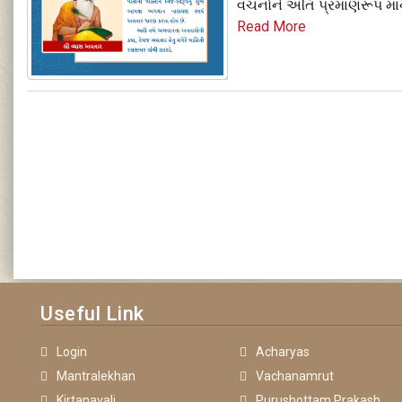
વચનોને અતિ પ્રમાણરૂપ માન્
Read More
Useful Link
Login
Acharyas
Mantralekhan
Vachanamrut
Kirtanavali
Purushottam Prakash