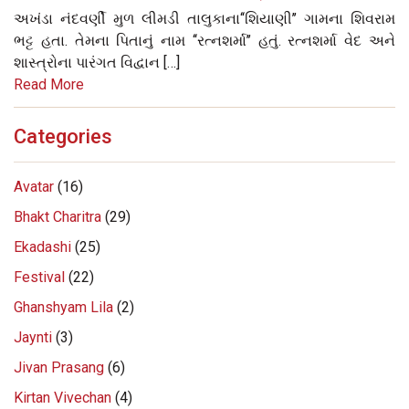
અખંડા નંદવર્ણી મુળ લીમડી તાલુકાના‘‘શિયાણી’’ ગામના શિવરામ
ભટ્ટ હતા. તેમના પિતાનું નામ ‘‘રત્નશર્મા’’ હતું. રત્નશર્મા વેદ અને
શાસ્ત્રોના પારંગત વિદ્વાન […]
Read More
Categories
Avatar
(16)
Bhakt Charitra
(29)
Ekadashi
(25)
Festival
(22)
Ghanshyam Lila
(2)
Jaynti
(3)
Jivan Prasang
(6)
Kirtan Vivechan
(4)