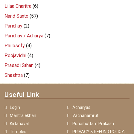
Lilaa Charitra
(6)
Nand Santo
(57)
Parichay
(2)
Parichay / Acharya
(7)
Philosofy
(4)
Poojavidhi
(4)
Prasadi Sthan
(4)
Shashtra
(7)
Useful Link
Login
Acharyas
Mantralekhan
Vachanamrut
Kirtanavali
Purushottam Prakash
Temples
PRIVACY & REFUND POLICY,