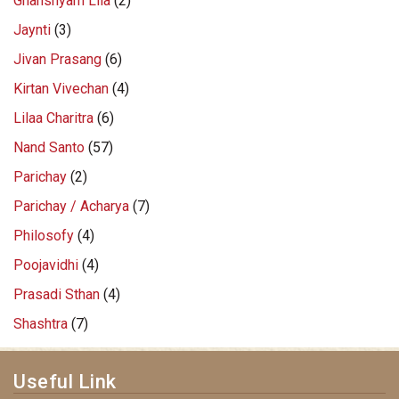
Ghanshyam Lila
(2)
Jaynti
(3)
Jivan Prasang
(6)
Kirtan Vivechan
(4)
Lilaa Charitra
(6)
Nand Santo
(57)
Parichay
(2)
Parichay / Acharya
(7)
Philosofy
(4)
Poojavidhi
(4)
Prasadi Sthan
(4)
Shashtra
(7)
Useful Link