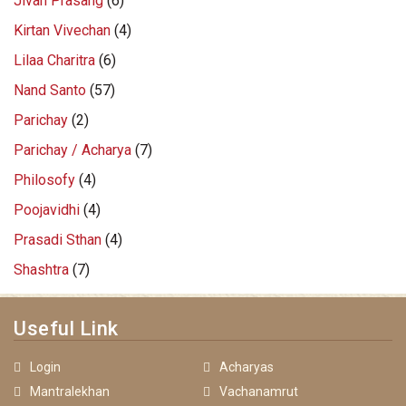
Jivan Prasang
(6)
Kirtan Vivechan
(4)
Lilaa Charitra
(6)
Nand Santo
(57)
Parichay
(2)
Parichay / Acharya
(7)
Philosofy
(4)
Poojavidhi
(4)
Prasadi Sthan
(4)
Shashtra
(7)
Useful Link
Login
Acharyas
Mantralekhan
Vachanamrut