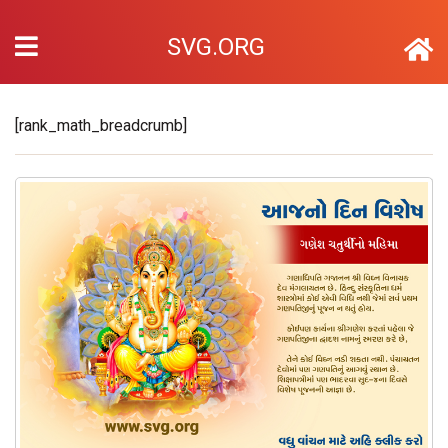
SVG.ORG
[rank_math_breadcrumb]