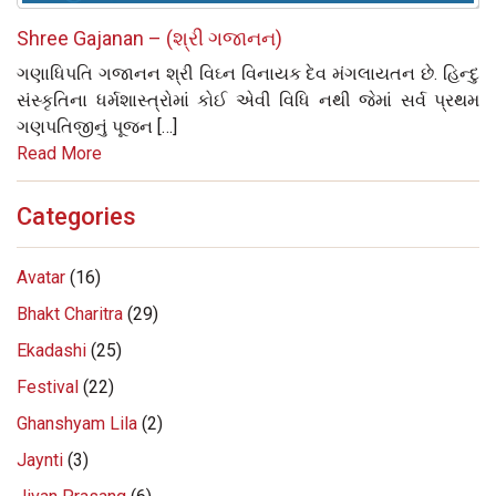
Shree Gajanan – (શ્રી ગજાનન)
ગણાધિપતિ ગજાનન શ્રી વિઘ્ન વિનાયક દેવ મંગલાયતન છે. હિન્દુ
સંસ્કૃતિના ધર્મશાસ્ત્રોમાં કોઈ એવી વિધિ નથી જેમાં સર્વ પ્રથમ
ગણપતિજીનું પૂજન […]
Read More
Categories
Avatar
(16)
Bhakt Charitra
(29)
Ekadashi
(25)
Festival
(22)
Ghanshyam Lila
(2)
Jaynti
(3)