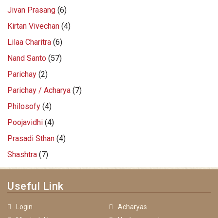
Jivan Prasang
(6)
Kirtan Vivechan
(4)
Lilaa Charitra
(6)
Nand Santo
(57)
Parichay
(2)
Parichay / Acharya
(7)
Philosofy
(4)
Poojavidhi
(4)
Prasadi Sthan
(4)
Shashtra
(7)
Useful Link
Login
Acharyas