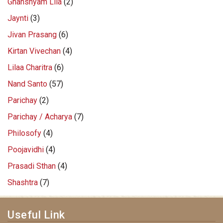
Ghanshyam Lila
(2)
Jaynti
(3)
Jivan Prasang
(6)
Kirtan Vivechan
(4)
Lilaa Charitra
(6)
Nand Santo
(57)
Parichay
(2)
Parichay / Acharya
(7)
Philosofy
(4)
Poojavidhi
(4)
Prasadi Sthan
(4)
Shashtra
(7)
Useful Link