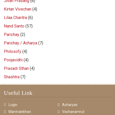
Jivan Prasang
(6)
Kirtan Vivechan
(4)
Lilaa Charitra
(6)
Nand Santo
(57)
Parichay
(2)
Parichay / Acharya
(7)
Philosofy
(4)
Poojavidhi
(4)
Prasadi Sthan
(4)
Shashtra
(7)
Useful Link
Login
Acharyas
Mantralekhan
Vachanamrut