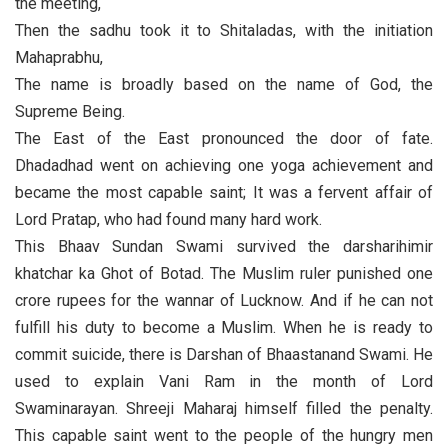
the meeting,
Then the sadhu took it to Shitaladas, with the initiation
Mahaprabhu,
The name is broadly based on the name of God, the
Supreme Being.
The East of the East pronounced the door of fate.
Dhadadhad went on achieving one yoga achievement and
became the most capable saint; It was a fervent affair of
Lord Pratap, who had found many hard work.
This Bhaav Sundan Swami survived the darsharihimir
khatchar ka Ghot of Botad. The Muslim ruler punished one
crore rupees for the wannar of Lucknow. And if he can not
fulfill his duty to become a Muslim. When he is ready to
commit suicide, there is Darshan of Bhaastanand Swami. He
used to explain Vani Ram in the month of Lord
Swaminarayan. Shreeji Maharaj himself filled the penalty.
This capable saint went to the people of the hungry men