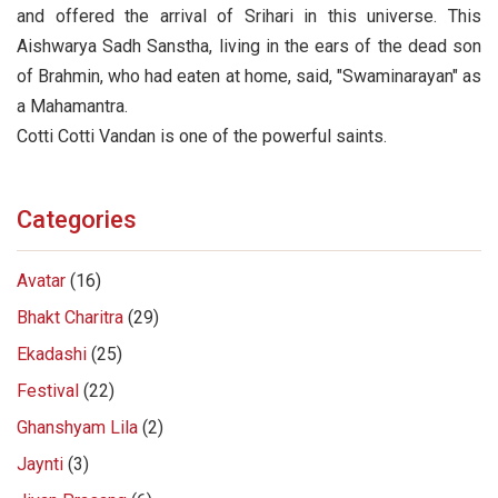
and offered the arrival of Srihari in this universe. This
Aishwarya Sadh Sanstha, living in the ears of the dead son
of Brahmin, who had eaten at home, said, "Swaminarayan" as
a Mahamantra.
Cotti Cotti Vandan is one of the powerful saints.
Categories
Avatar
(16)
Bhakt Charitra
(29)
Ekadashi
(25)
Festival
(22)
Ghanshyam Lila
(2)
Jaynti
(3)