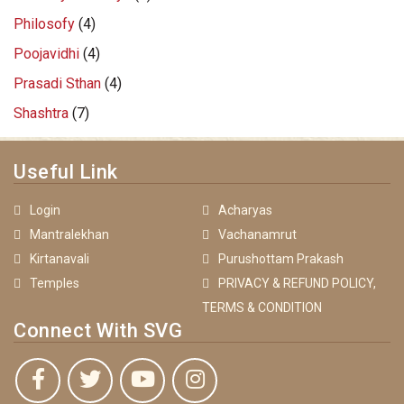
Philosofy
(4)
Poojavidhi
(4)
Prasadi Sthan
(4)
Shashtra
(7)
Useful Link
Login
Acharyas
Mantralekhan
Vachanamrut
Kirtanavali
Purushottam Prakash
Temples
PRIVACY & REFUND POLICY,
TERMS & CONDITION
Connect With SVG