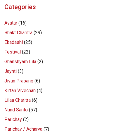
Categories
Avatar
(16)
Bhakt Charitra
(29)
Ekadashi
(25)
Festival
(22)
Ghanshyam Lila
(2)
Jaynti
(3)
Jivan Prasang
(6)
Kirtan Vivechan
(4)
Lilaa Charitra
(6)
Nand Santo
(57)
Parichay
(2)
Parichay / Acharya
(7)