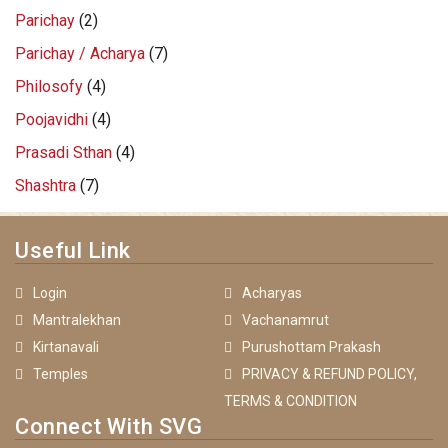
Parichay
(2)
Parichay / Acharya
(7)
Philosofy
(4)
Poojavidhi
(4)
Prasadi Sthan
(4)
Shashtra
(7)
Useful Link
Login
Acharyas
Mantralekhan
Vachanamrut
Kirtanavali
Purushottam Prakash
Temples
PRIVACY & REFUND POLICY,
TERMS & CONDITION
Connect With SVG