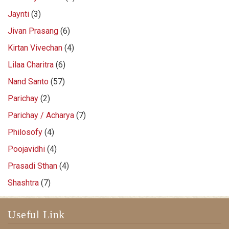
Jaynti
(3)
Jivan Prasang
(6)
Kirtan Vivechan
(4)
Lilaa Charitra
(6)
Nand Santo
(57)
Parichay
(2)
Parichay / Acharya
(7)
Philosofy
(4)
Poojavidhi
(4)
Prasadi Sthan
(4)
Shashtra
(7)
Useful Link