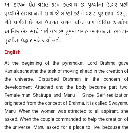
આ કલ્પને શ્વેત વરાહ કલ્પ કહેવાય છે. પૃથ્વીના ઉદ્ધાર પછી
પૃથ્વીએ ભગવાનની સાથે જે ગોષ્ઠી કરીતે વરાહ પુરાણમાં વિસ્તૃત
રીતે વર્ણવી છે. આ ઉપરાંત વરાહ ચરિત્ર પણ વિવિધ ગ્રન્થોમાં
આંશિક ભેદ સાથે વર્ણ વેલ છે. ટૂંકમાં વરાહ ભગવાનનો અવતાર
પૃથ્વીના ઉદ્ધાર માટે થયો હતો.
English
At the beginning of the pyramakal, Lord Brahma gave
Kamalasanastha the task of moving ahead in the creation of
the universe. Disturbed Brahman in the concern of
development Attached and the body became part two.
Female-man Shatrupa and Manu Since Self-realization
originated from the concept of Brahma, it is called Swayamu
Manu. When the woman was attracted to all aspirant, she
asked. When the couple commanded to help the creation of
the universe, Manu asked for a place to live, because the