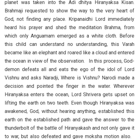
planet was taken into the Adi dhitya Hiranyaksa Kisan.
Brahmaji requested to show the way to the very heart of
God, not finding any place. Kripanaidhi Lord immediately
heard his prayer and shed the meditation Brahma, from
which only Anguamam emerged as a white cloth. Before
this child can understand no understanding, this Varah
became like an elephant and roared like a cloud and entered
the ocean in view of the observation. In this process, God-
demon defeats all and eats the ego of the idol of Lord
Vishnu and asks Naradji, Where is Vishnu? Narodi made a
decision and pointed the finger in the water. Wherever
Hiranyaksa enters the ocean, Lord Shrivera gets upset on
lifting the earth on two teeth. Even though Hiranyaksa was
awakened, God, without hearing anything, established this
earth on the established path and gave the answer to the
thunderbolt of the battle of Hiranyakash and not only gave it
to war, but also defeated and gave moksha motion also.