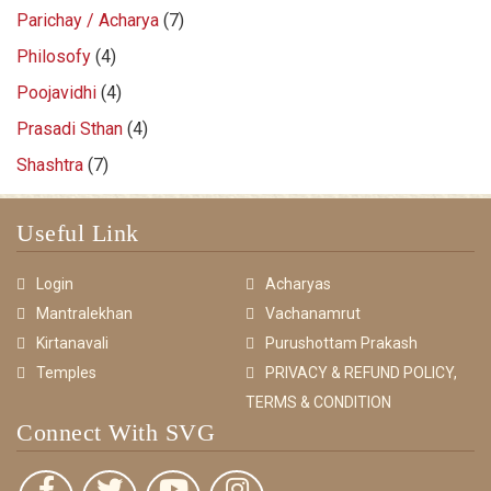
Parichay / Acharya
(7)
Philosofy
(4)
Poojavidhi
(4)
Prasadi Sthan
(4)
Shashtra
(7)
Useful Link
Login
Acharyas
Mantralekhan
Vachanamrut
Kirtanavali
Purushottam Prakash
Temples
PRIVACY & REFUND POLICY,
TERMS & CONDITION
Connect With SVG