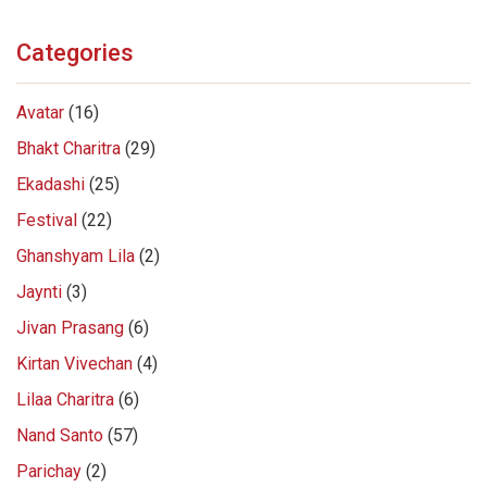
Categories
Avatar
(16)
Bhakt Charitra
(29)
Ekadashi
(25)
Festival
(22)
Ghanshyam Lila
(2)
Jaynti
(3)
Jivan Prasang
(6)
Kirtan Vivechan
(4)
Lilaa Charitra
(6)
Nand Santo
(57)
Parichay
(2)