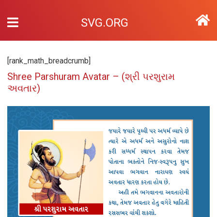
SVG.ORG
[rank_math_breadcrumb]
Shree Parshuram Avatar – (શ્રી પરશુરામ
અવતાર)