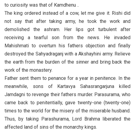
to curiosity was that of Kamdhenu ..
The king ordered instead of a cow, let me give it. Rishi did
not say that after taking army, he took the work and
demolished the ashram. Her lips got turbulent after
receiving a tearful son from the news. He invaded
Mahishmati to overturn his fathers objection and finally
destroyed the Sahyadraganj with a Akshayhini army. Relieve
the earth from the burden of the sinner and bring back the
work of the monastery.
Father sent them to penance for a year in penitence. In the
meanwhile, sons of Kartavya Sahasrangarjuna killed
Jamdagni to revenge their fathers murder. Parasurama, who
came back to penitentially, gave twenty-one (twenty-one)
times to the world for the misery of the miserable husband.
Thus, by taking Parashurama, Lord Brahma liberated the
affected land of sins of the monarchy kings.