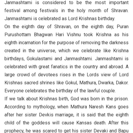
Janmashtami is considered to be the most important
festival among festivals in the holy month of Shravan.
Janmashtami is celebrated as Lord Krishnas birthday.
On the eighth day of Shravan, on the eighth day, Puran
Purushottam Bhagwan Hari Vishnu took Krishna as his
eighth incarnation for the purpose of removing the darkness
created in the universe, which we celebrate like Krishna
birthdays, Gokulastami and Janmashtami. Janmashtami is
celebrated with great fanatics in the country and abroad. A
large crowd of devotees rises in the Lords view of Lord
Krishnas sacred shrines like Gokul, Mathura, Dwarka, Dakor.
Everyone celebrates the birthday of the lawful couple.
If we talk about Krishnas birth, God was born in the prison.
According to mythology, when Mathura Naresh Kans goes
after her sister Devkis marriage, it is said that the eighth
child of the goddess will cause Kansas death. After this
prophecy, he was scared to get his sister Devaki and Bapu