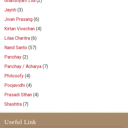
Ghanshyam Lila
(2)
Jaynti
(3)
Jivan Prasang
(6)
Kirtan Vivechan
(4)
Lilaa Charitra
(6)
Nand Santo
(57)
Parichay
(2)
Parichay / Acharya
(7)
Philosofy
(4)
Poojavidhi
(4)
Prasadi Sthan
(4)
Shashtra
(7)
Useful Link