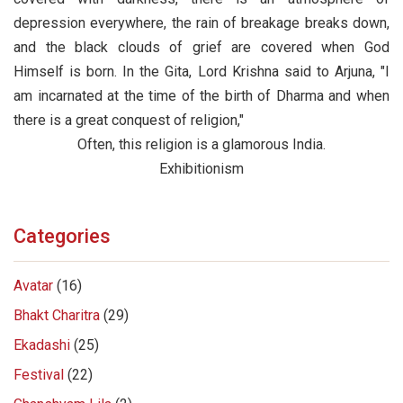
depression everywhere, the rain of breakage breaks down,
and the black clouds of grief are covered when God
Himself is born. In the Gita, Lord Krishna said to Arjuna, "I
am incarnated at the time of the birth of Dharma and when
there is a great conquest of religion,"
Often, this religion is a glamorous India.
Exhibitionism
Categories
Avatar
(16)
Bhakt Charitra
(29)
Ekadashi
(25)
Festival
(22)