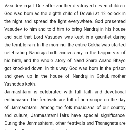
Vasudev in jail. One after another destroyed seven children.
God was born as the eighth child of Devaki at 12 oclock in
the night and spread the light everywhere. God presented
Vasudev to him and told him to bring Nandraj in his house
and said that Lord Vasudev was kept in a gauntlet during
the terrible rain. In the morning, the entire Gokhalwas started
celebrating Nandrajs birth anniversary in the happiness of
his birth, and the whole story of Nand Ghare Anand Bhayo
got knocked down. In this way God was born in the prison
and grew up in the house of Nandraj in Gokul, mother
Yashodas kokh.
Janmashtami is celebrated with full faith and devotional
enthusiasm. The festivals are full of horoscope on the day
of Janmashtami. Among the folk musicians of our country
and culture, Janmashtami fairs have special significance.
During the Janmashtami, other festivals and Thanagnata are