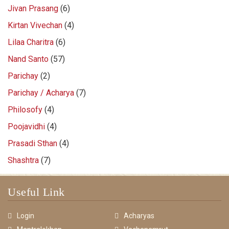
Jivan Prasang
(6)
Kirtan Vivechan
(4)
Lilaa Charitra
(6)
Nand Santo
(57)
Parichay
(2)
Parichay / Acharya
(7)
Philosofy
(4)
Poojavidhi
(4)
Prasadi Sthan
(4)
Shashtra
(7)
Useful Link
Login
Acharyas