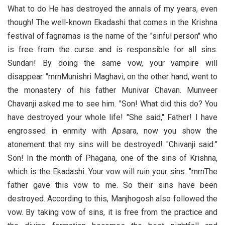
What to do He has destroyed the annals of my years, even
though! The well-known Ekadashi that comes in the Krishna
festival of fagnamas is the name of the "sinful person" who
is free from the curse and is responsible for all sins.
Sundari! By doing the same vow, your vampire will
disappear. "rnrnMunishri Maghavi, on the other hand, went to
the monastery of his father Munivar Chavan. Munveer
Chavanji asked me to see him. "Son! What did this do? You
have destroyed your whole life! "She said," Father! I have
engrossed in enmity with Apsara, now you show the
atonement that my sins will be destroyed! "Chivanji said:"
Son! In the month of Phagana, one of the sins of Krishna,
which is the Ekadashi. Your vow will ruin your sins. "rnrnThe
father gave this vow to me. So their sins have been
destroyed. According to this, Manjhogosh also followed the
vow. By taking vow of sins, it is free from the practice and