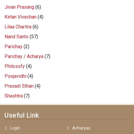
Jivan Prasang
(6)
Kirtan Vivechan
(4)
Lilaa Charitra
(6)
Nand Santo
(57)
Parichay
(2)
Parichay / Acharya
(7)
Philosofy
(4)
Poojavidhi
(4)
Prasadi Sthan
(4)
Shashtra
(7)
Useful Link
Login
Acharyas