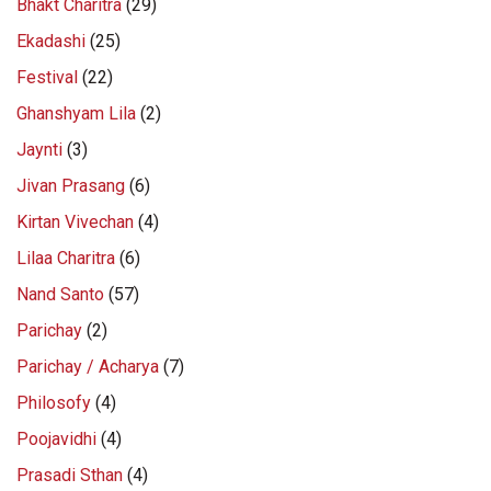
Bhakt Charitra
(29)
Ekadashi
(25)
Festival
(22)
Ghanshyam Lila
(2)
Jaynti
(3)
Jivan Prasang
(6)
Kirtan Vivechan
(4)
Lilaa Charitra
(6)
Nand Santo
(57)
Parichay
(2)
Parichay / Acharya
(7)
Philosofy
(4)
Poojavidhi
(4)
Prasadi Sthan
(4)