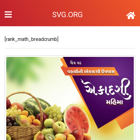
SVG.ORG
[rank_math_breadcrumb]