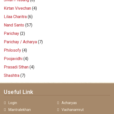
Kirtan Vivechan
(4)
Lilaa Charitra
(6)
Nand Santo
(57)
Parichay
(2)
Parichay / Acharya
(7)
Philosofy
(4)
Poojavidhi
(4)
Prasadi Sthan
(4)
Shashtra
(7)
Useful Link
Login
Acharyas
Mantralekhan
Vachanamrut