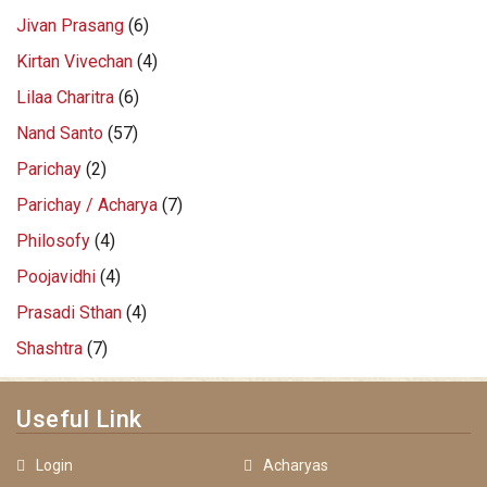
Jivan Prasang
(6)
Kirtan Vivechan
(4)
Lilaa Charitra
(6)
Nand Santo
(57)
Parichay
(2)
Parichay / Acharya
(7)
Philosofy
(4)
Poojavidhi
(4)
Prasadi Sthan
(4)
Shashtra
(7)
Useful Link
Login
Acharyas