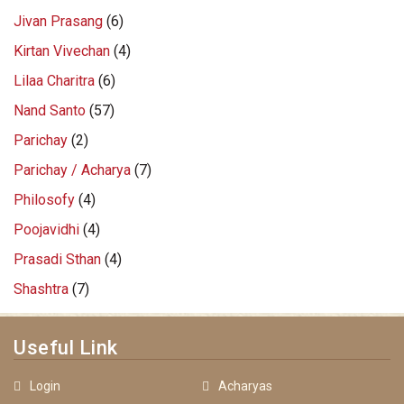
Jivan Prasang
(6)
Kirtan Vivechan
(4)
Lilaa Charitra
(6)
Nand Santo
(57)
Parichay
(2)
Parichay / Acharya
(7)
Philosofy
(4)
Poojavidhi
(4)
Prasadi Sthan
(4)
Shashtra
(7)
Useful Link
Login
Acharyas