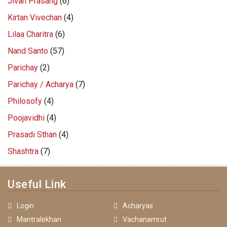
Jivan Prasang
(6)
Kirtan Vivechan
(4)
Lilaa Charitra
(6)
Nand Santo
(57)
Parichay
(2)
Parichay / Acharya
(7)
Philosofy
(4)
Poojavidhi
(4)
Prasadi Sthan
(4)
Shashtra
(7)
Useful Link
Login
Acharyas
Mantralekhan
Vachanamrut