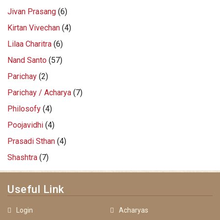
Jivan Prasang
(6)
Kirtan Vivechan
(4)
Lilaa Charitra
(6)
Nand Santo
(57)
Parichay
(2)
Parichay / Acharya
(7)
Philosofy
(4)
Poojavidhi
(4)
Prasadi Sthan
(4)
Shashtra
(7)
Useful Link
Login
Acharyas