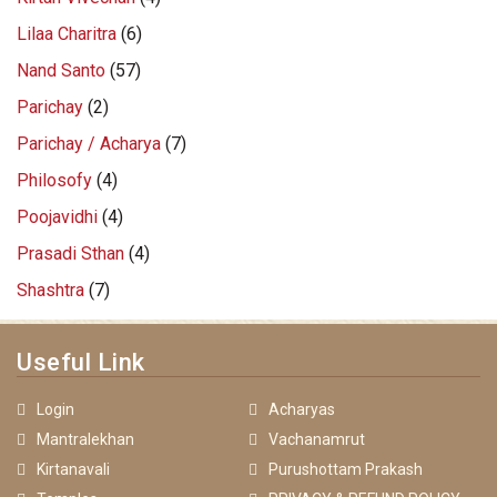
Lilaa Charitra
(6)
Nand Santo
(57)
Parichay
(2)
Parichay / Acharya
(7)
Philosofy
(4)
Poojavidhi
(4)
Prasadi Sthan
(4)
Shashtra
(7)
Useful Link
Login
Acharyas
Mantralekhan
Vachanamrut
Kirtanavali
Purushottam Prakash