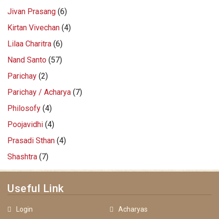
Jivan Prasang
(6)
Kirtan Vivechan
(4)
Lilaa Charitra
(6)
Nand Santo
(57)
Parichay
(2)
Parichay / Acharya
(7)
Philosofy
(4)
Poojavidhi
(4)
Prasadi Sthan
(4)
Shashtra
(7)
Useful Link
Login
Acharyas