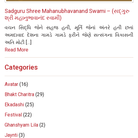
Sadguru Shree Mahanubhavanand Swami – (સદ્‌ગુરુ
શ્રી મહાનુભાવાનંદ સ્વામી)
વચન સિદ્ધિ જેને સહજ હતી, મૂર્તિ જેનાં અંતરે હતી છતાં
અમદાવાદ દેશના ગામડે ગામડે ફરીને જેણે સત્સંગના વિકાસની
અતિ મોટી […]
Read More
Categories
Avatar
(16)
Bhakt Charitra
(29)
Ekadashi
(25)
Festival
(22)
Ghanshyam Lila
(2)
Jaynti
(3)