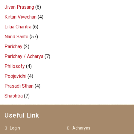
Jivan Prasang
(6)
Kirtan Vivechan
(4)
Lilaa Charitra
(6)
Nand Santo
(57)
Parichay
(2)
Parichay / Acharya
(7)
Philosofy
(4)
Poojavidhi
(4)
Prasadi Sthan
(4)
Shashtra
(7)
Useful Link
Login
Acharyas