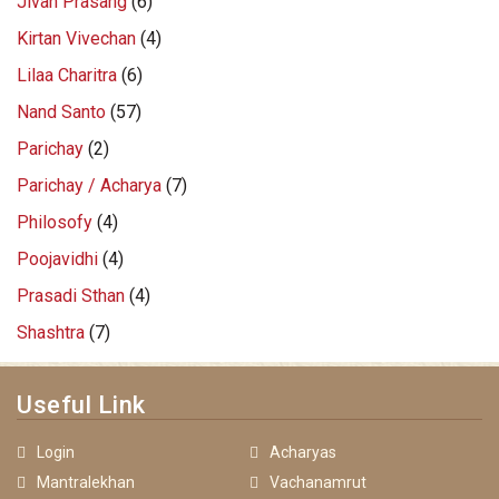
Jivan Prasang
(6)
Kirtan Vivechan
(4)
Lilaa Charitra
(6)
Nand Santo
(57)
Parichay
(2)
Parichay / Acharya
(7)
Philosofy
(4)
Poojavidhi
(4)
Prasadi Sthan
(4)
Shashtra
(7)
Useful Link
Login
Acharyas
Mantralekhan
Vachanamrut