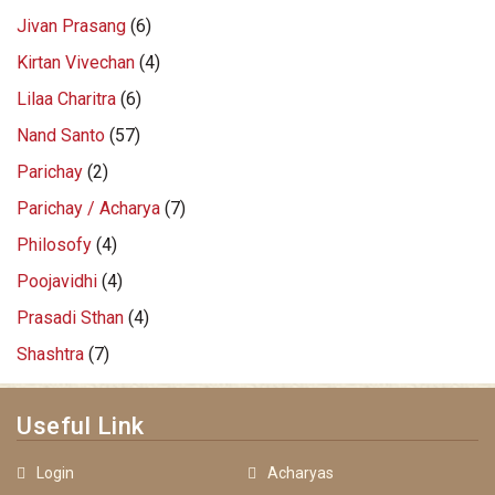
Jivan Prasang
(6)
Kirtan Vivechan
(4)
Lilaa Charitra
(6)
Nand Santo
(57)
Parichay
(2)
Parichay / Acharya
(7)
Philosofy
(4)
Poojavidhi
(4)
Prasadi Sthan
(4)
Shashtra
(7)
Useful Link
Login
Acharyas