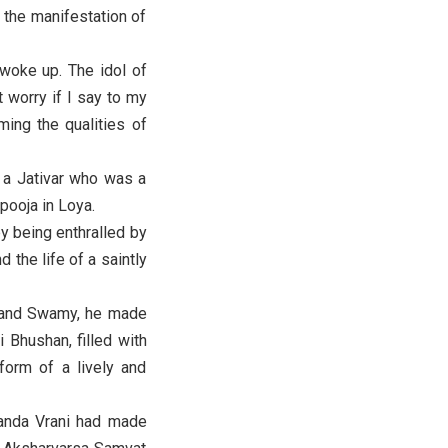
 the manifestation of
 woke up. The idol of
 worry if I say to my
ming the qualities of
 a Jativar who was a
pooja in Loya.
y being enthralled by
 the life of a saintly
tanand Swamy, he made
 Bhushan, filled with
 form of a lively and
nanda Vrani had made