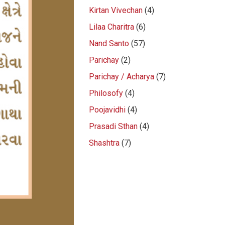
Kirtan Vivechan
(4)
Lilaa Charitra
(6)
Nand Santo
(57)
Parichay
(2)
Parichay / Acharya
(7)
Philosofy
(4)
Poojavidhi
(4)
Prasadi Sthan
(4)
Shashtra
(7)