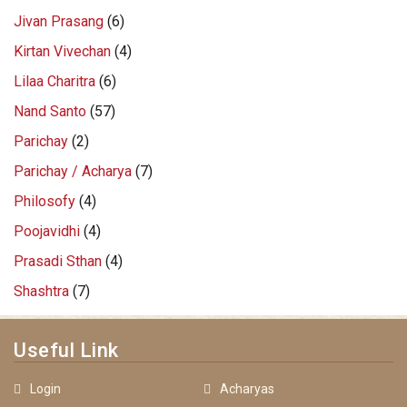
Jivan Prasang
(6)
Kirtan Vivechan
(4)
Lilaa Charitra
(6)
Nand Santo
(57)
Parichay
(2)
Parichay / Acharya
(7)
Philosofy
(4)
Poojavidhi
(4)
Prasadi Sthan
(4)
Shashtra
(7)
Useful Link
Login
Acharyas