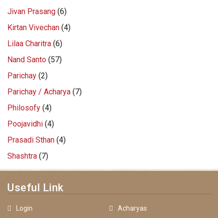
Jivan Prasang
(6)
Kirtan Vivechan
(4)
Lilaa Charitra
(6)
Nand Santo
(57)
Parichay
(2)
Parichay / Acharya
(7)
Philosofy
(4)
Poojavidhi
(4)
Prasadi Sthan
(4)
Shashtra
(7)
Useful Link
Login
Acharyas