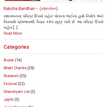
Raksha Bandhan – (રક્ષાબંધન)
રક્ષાબંધનના પવિત્ર દિવસે બહેન પોતાના ભાઈના હાથે નિર્મળ અને
નિસ્વાર્થ પ્રેમભાવથી તૈયાર કરેલ સૂત્ર બાંધે છે. આ પવિત્ર દિવસે
બહેન […]
Read More
Categories
Avatar
(16)
Bhakt Charitra
(29)
Ekadashi
(25)
Festival
(22)
Ghanshyam Lila
(2)
Jaynti
(3)