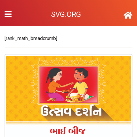
SVG.ORG
[rank_math_breadcrumb]