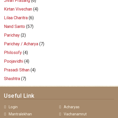
Jivan Prasang
(6)
Kirtan Vivechan
(4)
Lilaa Charitra
(6)
Nand Santo
(57)
Parichay
(2)
Parichay / Acharya
(7)
Philosofy
(4)
Poojavidhi
(4)
Prasadi Sthan
(4)
Shashtra
(7)
Useful Link
Login
Acharyas
Mantralekhan
Vachanamrut