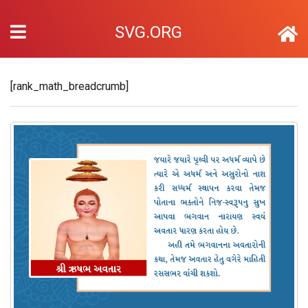
SVG.ORG
[rank_math_breadcrumb]