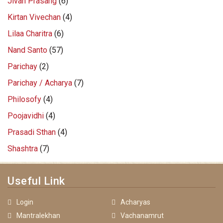
Jivan Prasang
(6)
Kirtan Vivechan
(4)
Lilaa Charitra
(6)
Nand Santo
(57)
Parichay
(2)
Parichay / Acharya
(7)
Philosofy
(4)
Poojavidhi
(4)
Prasadi Sthan
(4)
Shashtra
(7)
Useful Link
Login
Acharyas
Mantralekhan
Vachanamrut