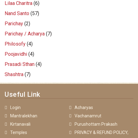
Lilaa Charitra
(6)
Nand Santo
(57)
Parichay
(2)
Parichay / Acharya
(7)
Philosofy
(4)
Poojavidhi
(4)
Prasadi Sthan
(4)
Shashtra
(7)
Useful Link
Login
Acharyas
Mantralekhan
Vachanamrut
Kirtanavali
Purushottam Prakash
Temples
PRIVACY & REFUND POLICY,