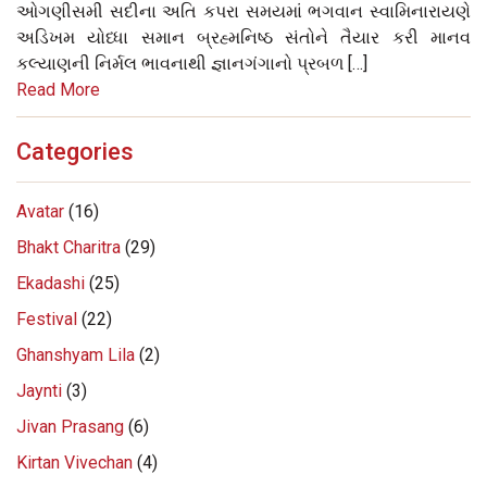
ઓગણીસમી સદીના અતિ કપરા સમયમાં ભગવાન સ્વામિનારાયણે
અડિખમ યોધ્ધા સમાન બ્રહ્મનિષ્ઠ સંતોને તૈયાર કરી માનવ
કલ્યાણની નિર્મલ ભાવનાથી જ્ઞાનગંગાનો પ્રબળ […]
Read More
Categories
Avatar
(16)
Bhakt Charitra
(29)
Ekadashi
(25)
Festival
(22)
Ghanshyam Lila
(2)
Jaynti
(3)
Jivan Prasang
(6)
Kirtan Vivechan
(4)