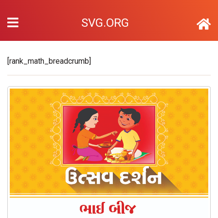
SVG.ORG
[rank_math_breadcrumb]