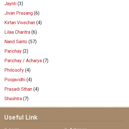
Jaynti
(3)
Jivan Prasang
(6)
Kirtan Vivechan
(4)
Lilaa Charitra
(6)
Nand Santo
(57)
Parichay
(2)
Parichay / Acharya
(7)
Philosofy
(4)
Poojavidhi
(4)
Prasadi Sthan
(4)
Shashtra
(7)
Useful Link