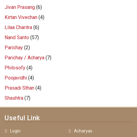
Jivan Prasang
(6)
Kirtan Vivechan
(4)
Lilaa Charitra
(6)
Nand Santo
(57)
Parichay
(2)
Parichay / Acharya
(7)
Philosofy
(4)
Poojavidhi
(4)
Prasadi Sthan
(4)
Shashtra
(7)
Useful Link
Login
Acharyas