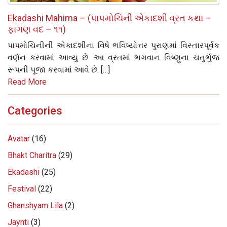
Ekadashi Mahima – (પાપમોચિની એકાદશી વ્રત કથા –
ફાગણ વદ – ૧૧)
પાપમોચિનીની એકાદશીના વિષે ભવિષ્યોત્તર પુરાણમાં વિસ્તારપૂર્વક
વર્ણન કરવામાં આવ્યુ છે. આ વ્રતમાં ભગવાન વિષ્ણુના ચતુર્ભુજ
રૂપની પૂજા કરવામાં આવે છે. […]
Read More
Categories
Avatar
(16)
Bhakt Charitra
(29)
Ekadashi
(25)
Festival
(22)
Ghanshyam Lila
(2)
Jaynti
(3)