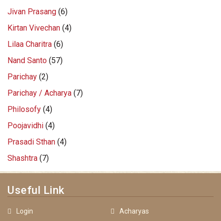
Jivan Prasang
(6)
Kirtan Vivechan
(4)
Lilaa Charitra
(6)
Nand Santo
(57)
Parichay
(2)
Parichay / Acharya
(7)
Philosofy
(4)
Poojavidhi
(4)
Prasadi Sthan
(4)
Shashtra
(7)
Useful Link
Login
Acharyas