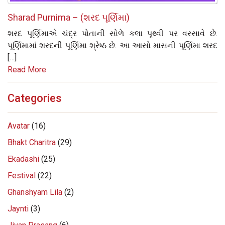
Sharad Purnima – (શરદ પૂર્ણિમા)
શરદ પૂર્ણિમાએ ચંદ્ર પોતાની સોળે કલા પૃથ્વી પર વરસાવે છે.
પૂર્ણિમામાં શરદની પૂર્ણિમા શ્રેષ્ઠ છે. આ આસો માસની પૂર્ણિમા શરદ
[…]
Read More
Categories
Avatar
(16)
Bhakt Charitra
(29)
Ekadashi
(25)
Festival
(22)
Ghanshyam Lila
(2)
Jaynti
(3)