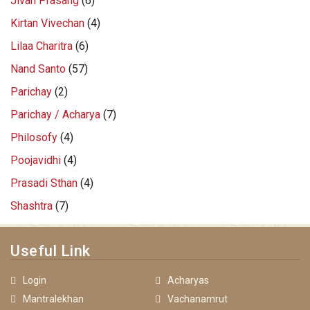
Jivan Prasang
(6)
Kirtan Vivechan
(4)
Lilaa Charitra
(6)
Nand Santo
(57)
Parichay
(2)
Parichay / Acharya
(7)
Philosofy
(4)
Poojavidhi
(4)
Prasadi Sthan
(4)
Shashtra
(7)
Useful Link
Login
Acharyas
Mantralekhan
Vachanamrut