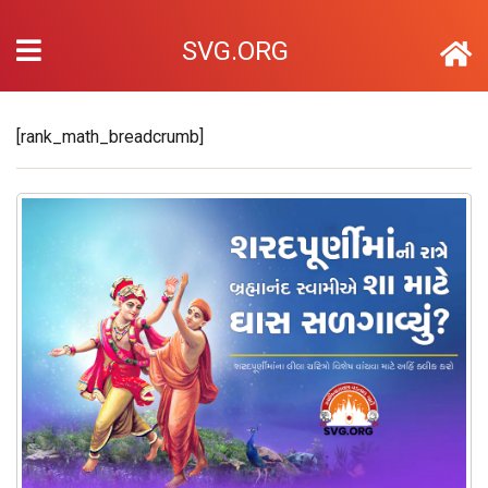
SVG.ORG
[rank_math_breadcrumb]