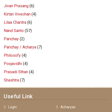
Jivan Prasang
(6)
Kirtan Vivechan
(4)
Lilaa Charitra
(6)
Nand Santo
(57)
Parichay
(2)
Parichay / Acharya
(7)
Philosofy
(4)
Poojavidhi
(4)
Prasadi Sthan
(4)
Shashtra
(7)
Useful Link
Login
Acharyas