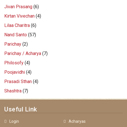
Jivan Prasang
(6)
Kirtan Vivechan
(4)
Lilaa Charitra
(6)
Nand Santo
(57)
Parichay
(2)
Parichay / Acharya
(7)
Philosofy
(4)
Poojavidhi
(4)
Prasadi Sthan
(4)
Shashtra
(7)
Useful Link
Login
Acharyas