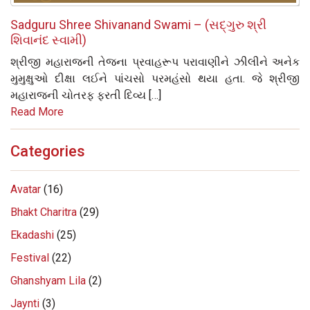
Sadguru Shree Shivanand Swami – (સદ્‌ગુરુ શ્રી
શિવાનંદ સ્વામી)
શ્રીજી મહારાજની તેજના પ્રવાહરૂપ પરાવાણીને ઝીલીને અનેક
મુમુક્ષુઓ દીક્ષા લઈને પાંચસો પરમહંસો થયા હતા. જે શ્રીજી
મહારાજની ચોતરફ ફરતી દિવ્ય […]
Read More
Categories
Avatar
(16)
Bhakt Charitra
(29)
Ekadashi
(25)
Festival
(22)
Ghanshyam Lila
(2)
Jaynti
(3)