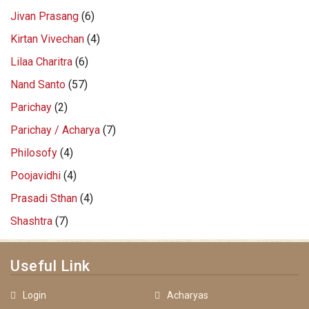
Jivan Prasang
(6)
Kirtan Vivechan
(4)
Lilaa Charitra
(6)
Nand Santo
(57)
Parichay
(2)
Parichay / Acharya
(7)
Philosofy
(4)
Poojavidhi
(4)
Prasadi Sthan
(4)
Shashtra
(7)
Useful Link
Login
Acharyas