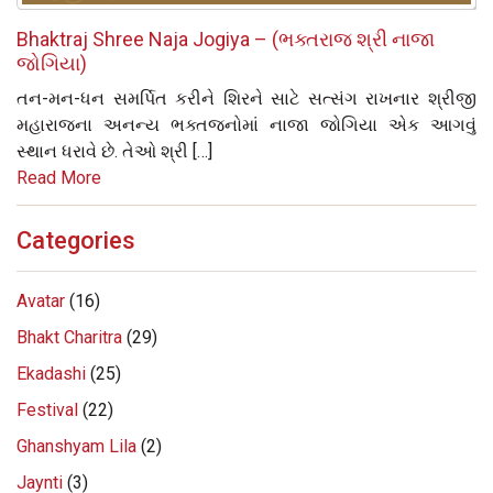
Bhaktraj Shree Naja Jogiya – (ભક્તરાજ શ્રી નાજા
જોગિયા)
તન-મન-ધન સમર્પિત કરીને શિરને સાટે સત્સંગ રાખનાર શ્રીજી
મહારાજના અનન્ય ભક્તજનોમાં નાજા જોગિયા એક આગવું
સ્થાન ધરાવે છે. તેઓ શ્રી […]
Read More
Categories
Avatar
(16)
Bhakt Charitra
(29)
Ekadashi
(25)
Festival
(22)
Ghanshyam Lila
(2)
Jaynti
(3)