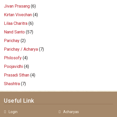
Jivan Prasang
(6)
Kirtan Vivechan
(4)
Lilaa Charitra
(6)
Nand Santo
(57)
Parichay
(2)
Parichay / Acharya
(7)
Philosofy
(4)
Poojavidhi
(4)
Prasadi Sthan
(4)
Shashtra
(7)
Useful Link
Login
Acharyas