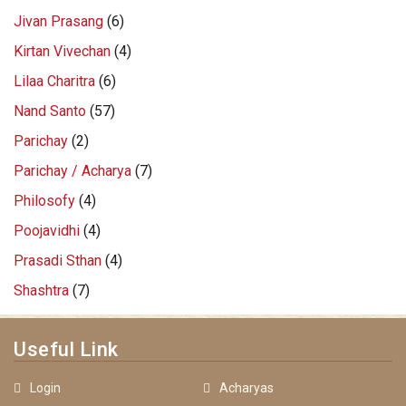
Jivan Prasang
(6)
Kirtan Vivechan
(4)
Lilaa Charitra
(6)
Nand Santo
(57)
Parichay
(2)
Parichay / Acharya
(7)
Philosofy
(4)
Poojavidhi
(4)
Prasadi Sthan
(4)
Shashtra
(7)
Useful Link
Login
Acharyas