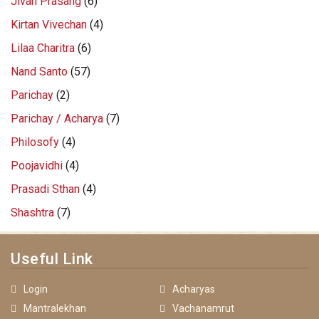
Jivan Prasang
(6)
Kirtan Vivechan
(4)
Lilaa Charitra
(6)
Nand Santo
(57)
Parichay
(2)
Parichay / Acharya
(7)
Philosofy
(4)
Poojavidhi
(4)
Prasadi Sthan
(4)
Shashtra
(7)
Useful Link
Login
Acharyas
Mantralekhan
Vachanamrut