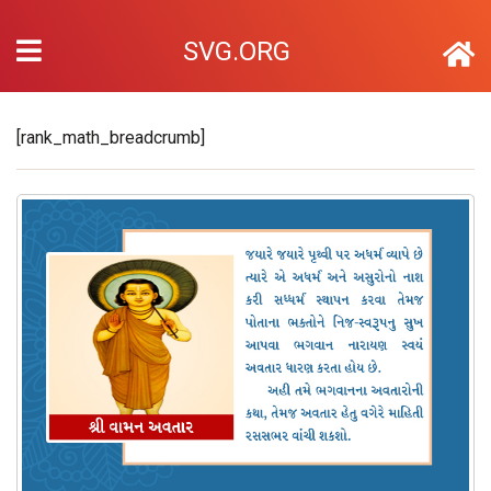
SVG.ORG
[rank_math_breadcrumb]