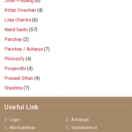
Jivan Prasang
(6)
Kirtan Vivechan
(4)
Lilaa Charitra
(6)
Nand Santo
(57)
Parichay
(2)
Parichay / Acharya
(7)
Philosofy
(4)
Poojavidhi
(4)
Prasadi Sthan
(4)
Shashtra
(7)
Useful Link
Login
Acharyas
Mantralekhan
Vachanamrut