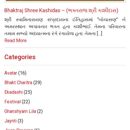
Bhaktraj Shree Kashidas – (ભક્તરાજ શ્રી કાશીદાસ)
શ્રી સ્વામિનારાયણ સંપ્રદાયના ઈતિહાસમાં ‘‘બોચાસણ’’ ને
અમરસ્થાન અપાવનાર ભક્ત હતા કાશીભાઈ. તેમના પરિવારના
તમામ સભ્યો અધ્યાત્મના રંગે રંગાયેલા હતા. તેમના […]
Read More
Categories
Avatar
(16)
Bhakt Charitra
(29)
Ekadashi
(25)
Festival
(22)
Ghanshyam Lila
(2)
Jaynti
(3)