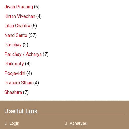
Jivan Prasang
(6)
Kirtan Vivechan
(4)
Lilaa Charitra
(6)
Nand Santo
(57)
Parichay
(2)
Parichay / Acharya
(7)
Philosofy
(4)
Poojavidhi
(4)
Prasadi Sthan
(4)
Shashtra
(7)
Useful Link
Login
Acharyas