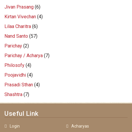
Jivan Prasang
(6)
Kirtan Vivechan
(4)
Lilaa Charitra
(6)
Nand Santo
(57)
Parichay
(2)
Parichay / Acharya
(7)
Philosofy
(4)
Poojavidhi
(4)
Prasadi Sthan
(4)
Shashtra
(7)
Useful Link
Login
Acharyas