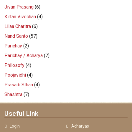
Jivan Prasang
(6)
Kirtan Vivechan
(4)
Lilaa Charitra
(6)
Nand Santo
(57)
Parichay
(2)
Parichay / Acharya
(7)
Philosofy
(4)
Poojavidhi
(4)
Prasadi Sthan
(4)
Shashtra
(7)
Useful Link
Login
Acharyas