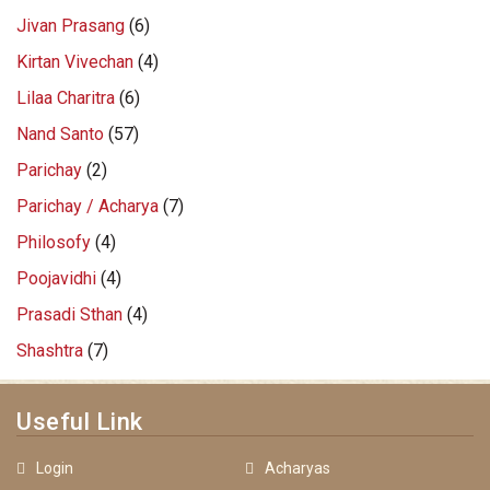
Jivan Prasang
(6)
Kirtan Vivechan
(4)
Lilaa Charitra
(6)
Nand Santo
(57)
Parichay
(2)
Parichay / Acharya
(7)
Philosofy
(4)
Poojavidhi
(4)
Prasadi Sthan
(4)
Shashtra
(7)
Useful Link
Login
Acharyas