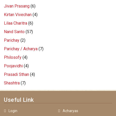
Jivan Prasang
(6)
Kirtan Vivechan
(4)
Lilaa Charitra
(6)
Nand Santo
(57)
Parichay
(2)
Parichay / Acharya
(7)
Philosofy
(4)
Poojavidhi
(4)
Prasadi Sthan
(4)
Shashtra
(7)
Useful Link
Login
Acharyas