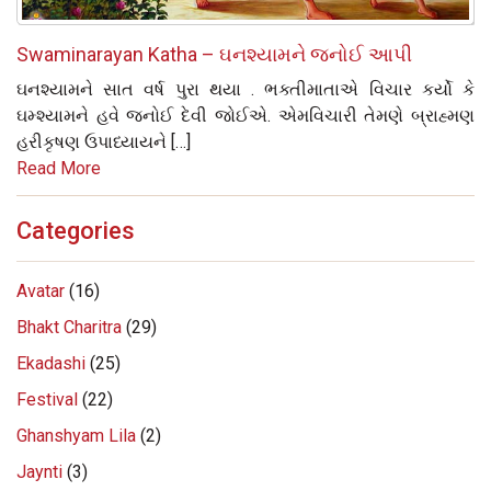
Swaminarayan Katha – ઘનશ્યામને જનોઈ આપી
ઘનશ્યામને સાત વર્ષ પુરા થયા . ભક્તીમાતાએ વિચાર કર્યો કે
ઘમ્શ્યામને હવે જનોઈ દેવી જોઈએ. એમવિચારી તેમણે બ્રાહ્મણ
હરીકૃષણ ઉપાધ્યાયને […]
Read More
Categories
Avatar
(16)
Bhakt Charitra
(29)
Ekadashi
(25)
Festival
(22)
Ghanshyam Lila
(2)
Jaynti
(3)