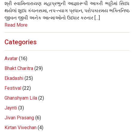
શ્રી સ્વામિનારાયણ મહાપ્રભુની આજ્ઞારૂપી આકરી ભઠ્ઠીમાં સિધ્ધ
થયેલાં શુધ્ધ કંચનસમા, તપ-ત્યાગ પ્રધાન, પરોપકારમય ભક્તિનિષ્ઠ
જીવન જીવી અનેક આત્માઓનો ઉધ્ધાર કરનાર […]
Read More
Categories
Avatar
(16)
Bhakt Charitra
(29)
Ekadashi
(25)
Festival
(22)
Ghanshyam Lila
(2)
Jaynti
(3)
Jivan Prasang
(6)
Kirtan Vivechan
(4)