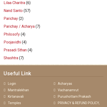
Lilaa Charitra
(6)
Nand Santo
(57)
Parichay
(2)
Parichay / Acharya
(7)
Philosofy
(4)
Poojavidhi
(4)
Prasadi Sthan
(4)
Shashtra
(7)
Useful Link
Login
Acharyas
Mantralekhan
Vachanamrut
Kirtanavali
Purushottam Prakash
Temples
PRIVACY & REFUND POLICY,